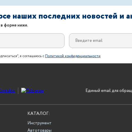
урсе наших последних новостей и 
 в форме ниже.
дписаться", я соглашаюсь с
Политикой конфиденциальности
Единый email для обращ
КАТАЛОГ:
Инструмент
Автотовары