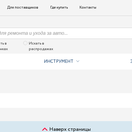
Для поставщиков
Где купить
Контакты
ть в
Искать в
нках
распродажах
ИНСТРУМЕНТ
Наверх страницы