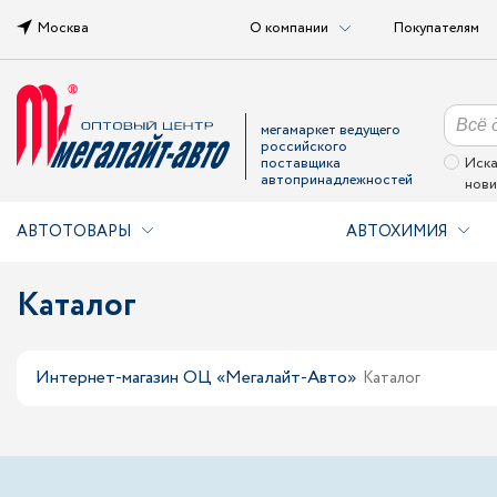
Москва
О компании
Покупателям
мегамаркет ведущего
российского
поставщика
Иска
автопринадлежностей
нови
АВТОТОВАРЫ
АВТОХИМИЯ
Каталог
Интернет-магазин ОЦ «Мегалайт-Авто»
Каталог