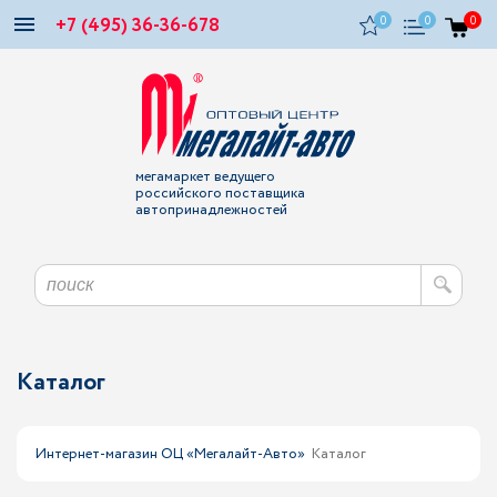
+7 (495) 36-36-678
0
0
0
мегамаркет ведущего
российского поставщика
автопринадлежностей
Каталог
Интернет-магазин ОЦ «Мегалайт-Авто»
Каталог