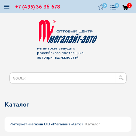
+7 (495) 36-36-678
0
0
0
мегамаркет ведущего
российского поставщика
автопринадлежностей
Каталог
Интернет-магазин ОЦ «Мегалайт-Авто»
Каталог