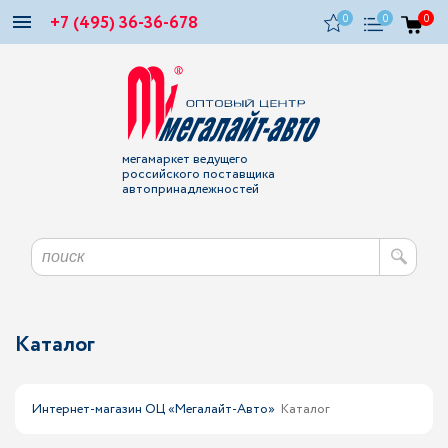
+7 (495) 36-36-678
0
0
0
мегамаркет ведущего
российского поставщика
автопринадлежностей
Каталог
Интернет-магазин ОЦ «Мегалайт-Авто»
Каталог