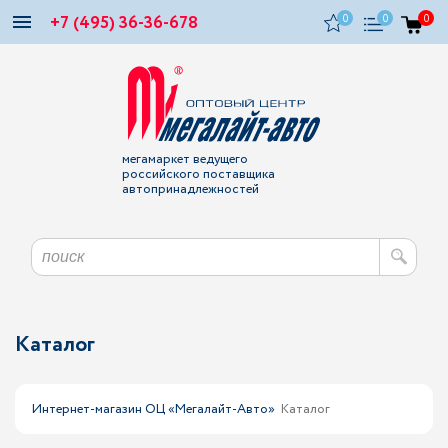
+7 (495) 36-36-678
0
0
0
мегамаркет ведущего
российского поставщика
автопринадлежностей
Каталог
Интернет-магазин ОЦ «Мегалайт-Авто»
Каталог