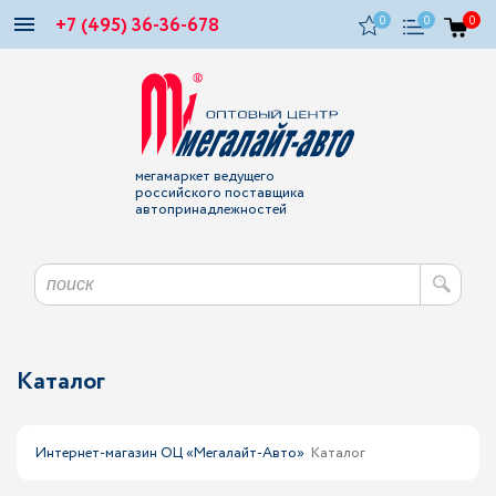
+7 (495) 36-36-678
0
0
0
мегамаркет ведущего
российского поставщика
автопринадлежностей
Каталог
Интернет-магазин ОЦ «Мегалайт-Авто»
Каталог