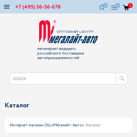
+7 (495) 36-36-678
0
0
0
мегамаркет ведущего
российского поставщика
автопринадлежностей
Каталог
Интернет-магазин ОЦ «Мегалайт-Авто»
Каталог