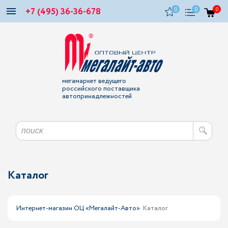
+7 (495) 36-36-678
0
0
0
мегамаркет ведущего
российского поставщика
автопринадлежностей
Каталог
Интернет-магазин ОЦ «Мегалайт-Авто»
Каталог