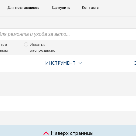
Для поставщиков
Где купить
Контакты
ть в
Искать в
нках
распродажах
ИНСТРУМЕНТ
Наверх страницы