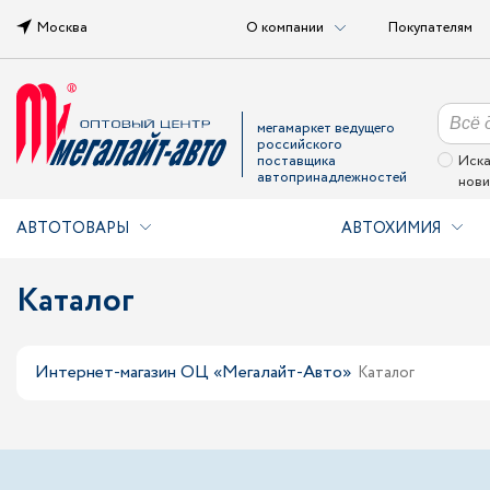
Москва
О компании
Покупателям
мегамаркет ведущего
российского
поставщика
Иска
автопринадлежностей
нови
АВТОТОВАРЫ
АВТОХИМИЯ
Каталог
Интернет-магазин ОЦ «Мегалайт-Авто»
Каталог