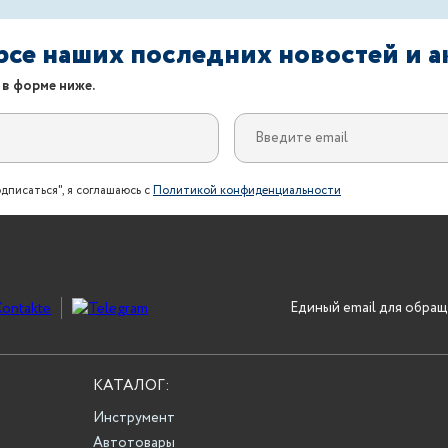
урсе наших последних новостей и 
 в форме ниже.
дписаться", я соглашаюсь с
Политикой конфиденциальности
Единый email для обращ
КАТАЛОГ:
Инструмент
Автотовары