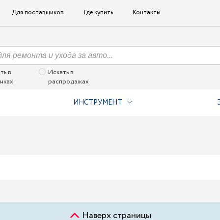
Для поставщиков
Где купить
Контакты
ть в
Искать в
нках
распродажах
ИНСТРУМЕНТ
Наверх страницы