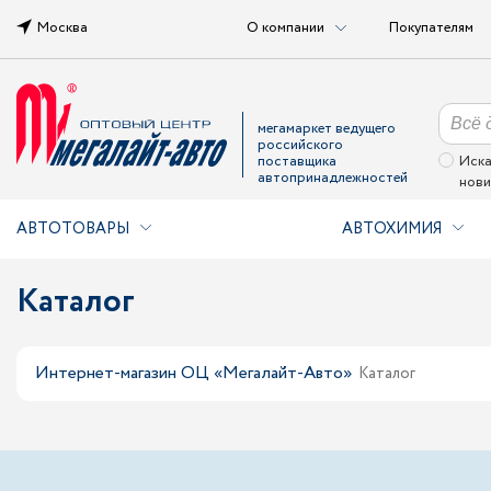
Москва
О компании
Покупателям
мегамаркет ведущего
российского
поставщика
Иска
автопринадлежностей
нови
АВТОТОВАРЫ
АВТОХИМИЯ
Каталог
Интернет-магазин ОЦ «Мегалайт-Авто»
Каталог