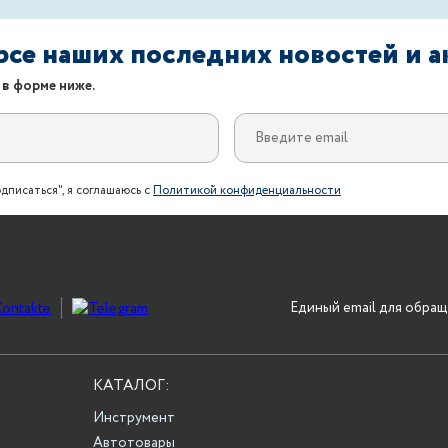
урсе наших последних новостей и 
 в форме ниже.
дписаться", я соглашаюсь с
Политикой конфиденциальности
Единый email для обращ
КАТАЛОГ:
Инструмент
Автотовары