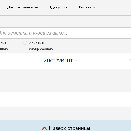
Для поставщиков
Где купить
Контакты
ть в
Искать в
нках
распродажах
ИНСТРУМЕНТ
Наверх страницы