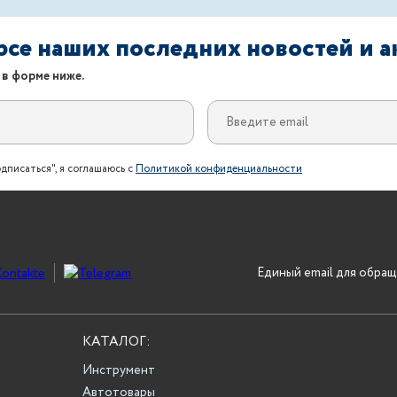
урсе наших последних новостей и 
 в форме ниже.
дписаться", я соглашаюсь с
Политикой конфиденциальности
Единый email для обращ
КАТАЛОГ:
Инструмент
Автотовары