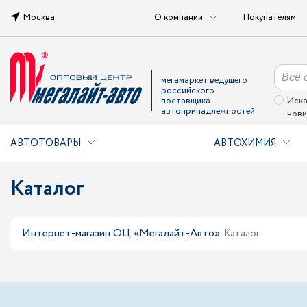
Москва
О компании
Покупателям
мегамаркет ведущего
российского
поставщика
Иска
автопринадлежностей
нови
АВТОТОВАРЫ
АВТОХИМИЯ
Каталог
Интернет-магазин ОЦ «Мегалайт-Авто»
Каталог