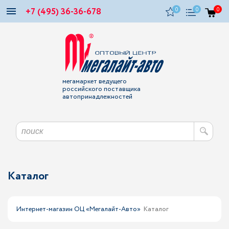
+7 (495) 36-36-678
0
0
0
мегамаркет ведущего
российского поставщика
автопринадлежностей
Каталог
Интернет-магазин ОЦ «Мегалайт-Авто»
Каталог