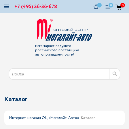
+7 (495) 36-36-678
0
0
0
мегамаркет ведущего
российского поставщика
автопринадлежностей
Каталог
Интернет-магазин ОЦ «Мегалайт-Авто»
Каталог