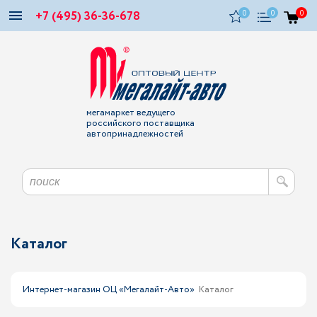
+7 (495) 36-36-678
0
0
0
мегамаркет ведущего
российского поставщика
автопринадлежностей
Каталог
Интернет-магазин ОЦ «Мегалайт-Авто»
Каталог