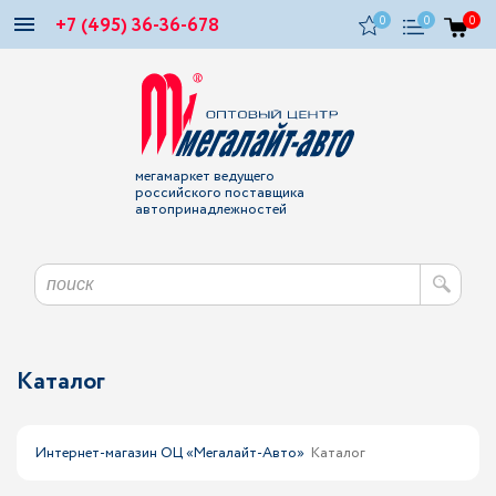
+7 (495) 36-36-678
0
0
0
мегамаркет ведущего
российского поставщика
автопринадлежностей
Каталог
Интернет-магазин ОЦ «Мегалайт-Авто»
Каталог