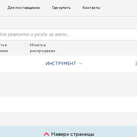
Для поставщиков
Где купить
Контакты
ть в
Искать в
нках
распродажах
ИНСТРУМЕНТ
Наверх страницы