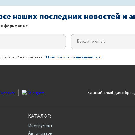
урсе наших последних новостей и 
 в форме ниже.
дписаться", я соглашаюсь с
Политикой конфиденциальности
Единый email для обращ
КАТАЛОГ:
Инструмент
Автотовары