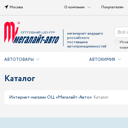
Москва
О компании
Покупателям
мегамаркет ведущего
российского
поставщика
Иска
автопринадлежностей
нови
АВТОТОВАРЫ
АВТОХИМИЯ
Каталог
Интернет-магазин ОЦ «Мегалайт-Авто»
Каталог