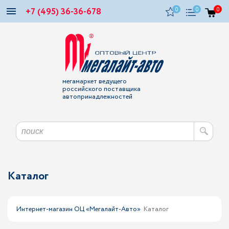
+7 (495) 36-36-678
0
0
0
мегамаркет ведущего
российского поставщика
автопринадлежностей
Каталог
Интернет-магазин ОЦ «Мегалайт-Авто»
Каталог