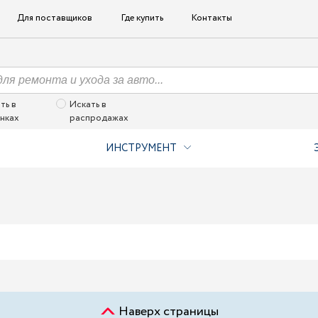
Для поставщиков
Где купить
Контакты
ть в
Искать в
нках
распродажах
ИНСТРУМЕНТ
Наверх страницы