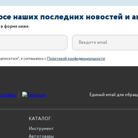
урсе наших последних новостей и 
 в форме ниже.
дписаться", я соглашаюсь с
Политикой конфиденциальности
Единый email для обращ
КАТАЛОГ:
Инструмент
Автотовары