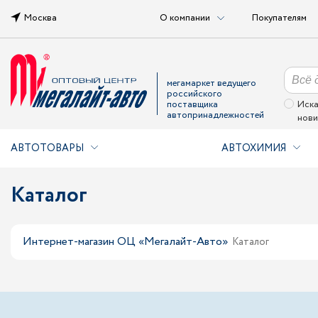
Москва
О компании
Покупателям
мегамаркет ведущего
российского
поставщика
Иска
автопринадлежностей
нови
АВТОТОВАРЫ
АВТОХИМИЯ
Каталог
Интернет-магазин ОЦ «Мегалайт-Авто»
Каталог