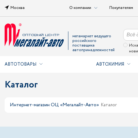
Москва
О компании
Покупателям
мегамаркет ведущего
российского
поставщика
Иска
автопринадлежностей
нови
АВТОТОВАРЫ
АВТОХИМИЯ
Каталог
Интернет-магазин ОЦ «Мегалайт-Авто»
Каталог