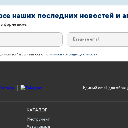
урсе наших последних новостей и 
 в форме ниже.
дписаться", я соглашаюсь с
Политикой конфиденциальности
Единый email для обращ
КАТАЛОГ:
Инструмент
Автотовары