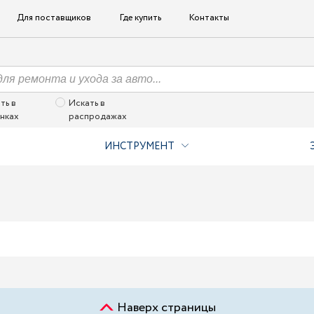
Для поставщиков
Где купить
Контакты
ть в
Искать в
нках
распродажах
ИНСТРУМЕНТ
Наверх страницы