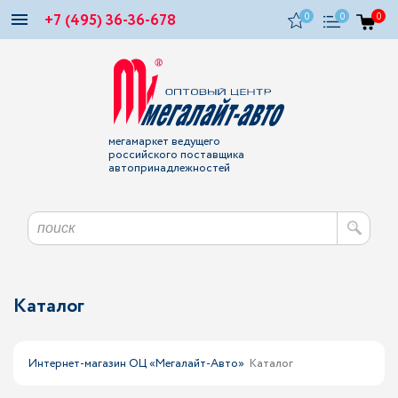
+7 (495) 36-36-678
0
0
0
мегамаркет ведущего
российского поставщика
автопринадлежностей
Каталог
Интернет-магазин ОЦ «Мегалайт-Авто»
Каталог