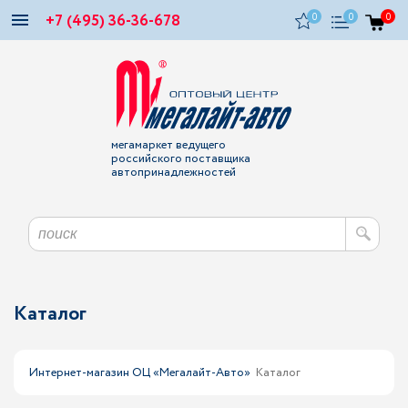
+7 (495) 36-36-678
0
0
0
мегамаркет ведущего
российского поставщика
автопринадлежностей
Каталог
Интернет-магазин ОЦ «Мегалайт-Авто»
Каталог