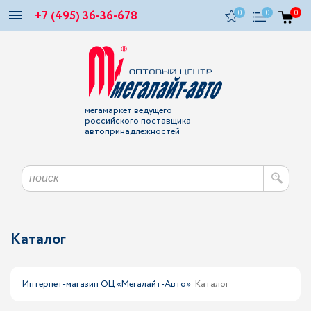
+7 (495) 36-36-678
0
0
0
мегамаркет ведущего
российского поставщика
автопринадлежностей
Каталог
Интернет-магазин ОЦ «Мегалайт-Авто»
Каталог