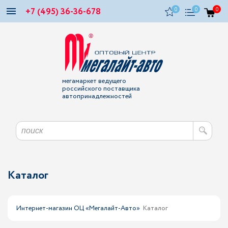
+7 (495) 36-36-678
0
0
0
мегамаркет ведущего
российского поставщика
автопринадлежностей
Каталог
Интернет-магазин ОЦ «Мегалайт-Авто»
Каталог