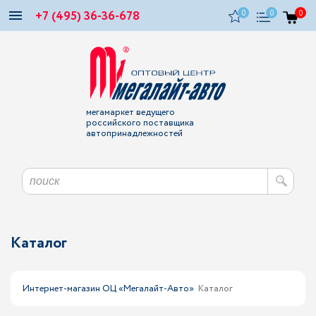
+7 (495) 36-36-678
0
0
0
мегамаркет ведущего
российского поставщика
автопринадлежностей
Каталог
Интернет-магазин ОЦ «Мегалайт-Авто»
Каталог