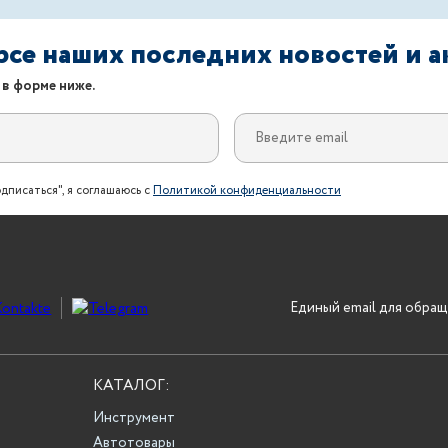
урсе наших последних новостей и 
 в форме ниже.
дписаться", я соглашаюсь с
Политикой конфиденциальности
Единый email для обращ
КАТАЛОГ:
Инструмент
Автотовары