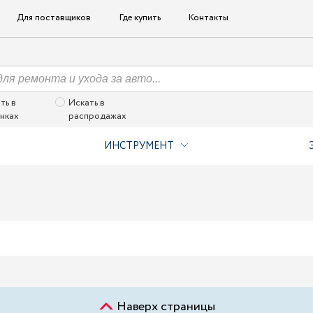
Для поставщиков
Где купить
Контакты
ть в
Искать в
нках
распродажах
ИНСТРУМЕНТ
Наверх страницы