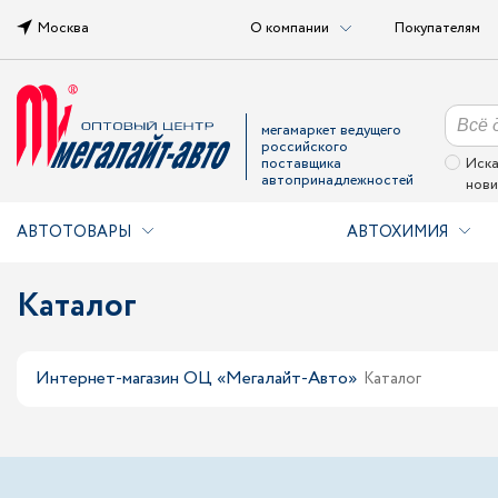
Москва
О компании
Покупателям
мегамаркет ведущего
российского
поставщика
Иска
автопринадлежностей
нови
АВТОТОВАРЫ
АВТОХИМИЯ
Каталог
Интернет-магазин ОЦ «Мегалайт-Авто»
Каталог