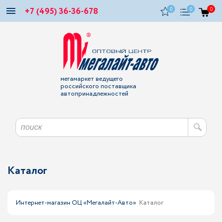
+7 (495) 36-36-678
0
0
0
мегамаркет ведущего
российского поставщика
автопринадлежностей
Каталог
Интернет-магазин ОЦ «Мегалайт-Авто»
Каталог