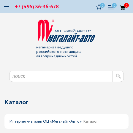
+7 (495) 36-36-678
0
0
0
мегамаркет ведущего
российского поставщика
автопринадлежностей
Каталог
Интернет-магазин ОЦ «Мегалайт-Авто»
Каталог