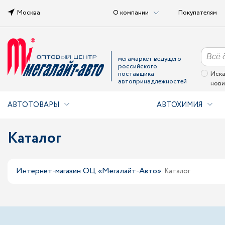
Москва
О компании
Покупателям
мегамаркет ведущего
российского
поставщика
Иска
автопринадлежностей
нови
АВТОТОВАРЫ
АВТОХИМИЯ
Каталог
Интернет-магазин ОЦ «Мегалайт-Авто»
Каталог