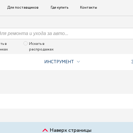
Для поставщиков
Где купить
Контакты
ть в
Искать в
нках
распродажах
ИНСТРУМЕНТ
Наверх страницы