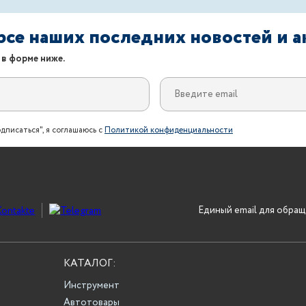
урсе наших последних новостей и 
 в форме ниже.
дписаться", я соглашаюсь с
Политикой конфиденциальности
Единый email для обращ
КАТАЛОГ:
Инструмент
Автотовары