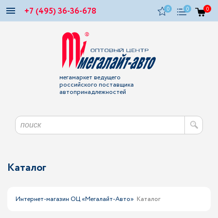
+7 (495) 36-36-678
0
0
0
мегамаркет ведущего
российского поставщика
автопринадлежностей
Каталог
Интернет-магазин ОЦ «Мегалайт-Авто»
Каталог