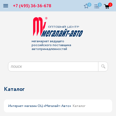
+7 (495) 36-36-678
0
0
0
мегамаркет ведущего
российского поставщика
автопринадлежностей
Каталог
Интернет-магазин ОЦ «Мегалайт-Авто»
Каталог