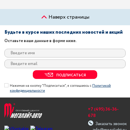
Наверх страницы
Будьте в курсе наших последних новостей и акций
Оставьте ваши данные в форме ниже.
ПОДПИСАТЬСЯ
Нажимая на кнопку "Подписаться", я соглашаюсь с
Политикой
конфиденциальности
+7 (495) 36-36-
678
Заказать звонок