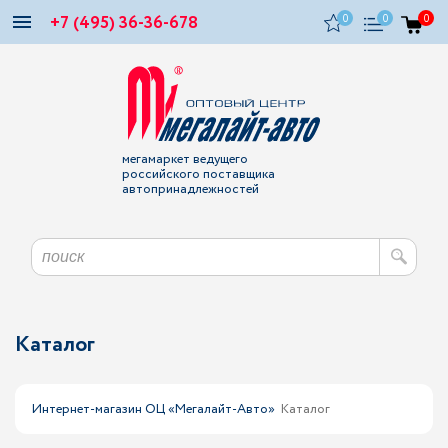
+7 (495) 36-36-678
0
0
0
мегамаркет ведущего
российского поставщика
автопринадлежностей
Каталог
Интернет-магазин ОЦ «Мегалайт-Авто»
Каталог