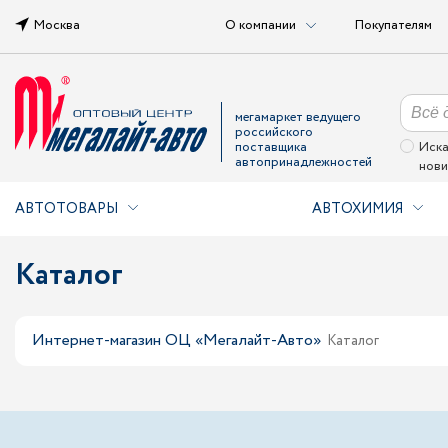
Москва
О компании
Покупателям
мегамаркет ведущего
российского
поставщика
Иска
автопринадлежностей
нови
АВТОТОВАРЫ
АВТОХИМИЯ
Каталог
Интернет-магазин ОЦ «Мегалайт-Авто»
Каталог