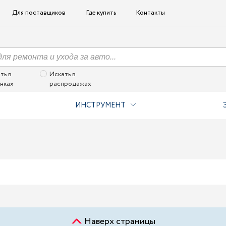
Для поставщиков
Где купить
Контакты
ть в
Искать в
нках
распродажах
ИНСТРУМЕНТ
Наверх страницы