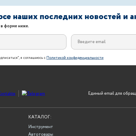
урсе наших последних новостей и 
 в форме ниже.
дписаться", я соглашаюсь с
Политикой конфиденциальности
Единый email для обращ
КАТАЛОГ:
Инструмент
Автотовары