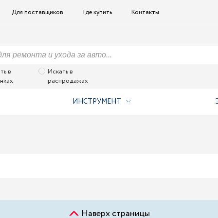
Для поставщиков
Где купить
Контакты
ть в
Искать в
нках
распродажах
ИНСТРУМЕНТ
Наверх страницы