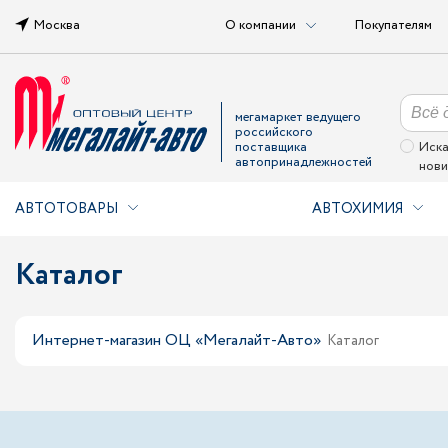
Москва
О компании
Покупателям
мегамаркет ведущего
российского
поставщика
Иска
автопринадлежностей
нови
АВТОТОВАРЫ
АВТОХИМИЯ
Каталог
Интернет-магазин ОЦ «Мегалайт-Авто»
Каталог