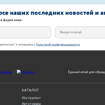
урсе наших последних новостей и 
 в форме ниже.
дписаться", я соглашаюсь с
Политикой конфиденциальности
Единый email для обращ
КАТАЛОГ:
Инструмент
Автотовары