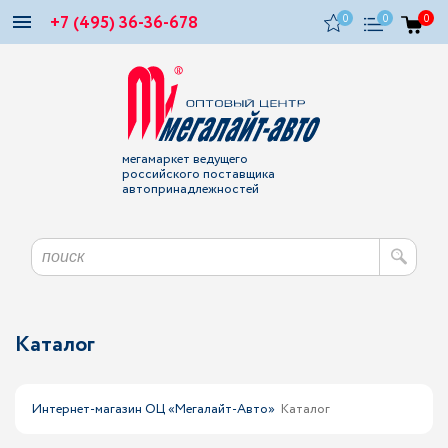
+7 (495) 36-36-678
0
0
0
мегамаркет ведущего
российского поставщика
автопринадлежностей
Каталог
Интернет-магазин ОЦ «Мегалайт-Авто»
Каталог