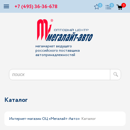
+7 (495) 36-36-678
0
0
0
мегамаркет ведущего
российского поставщика
автопринадлежностей
Каталог
Интернет-магазин ОЦ «Мегалайт-Авто»
Каталог