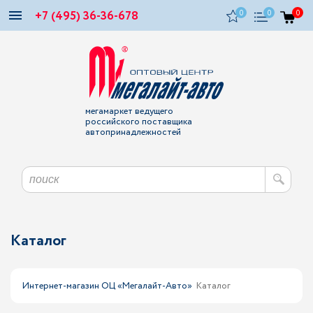
+7 (495) 36-36-678
0
0
0
мегамаркет ведущего
российского поставщика
автопринадлежностей
Каталог
Интернет-магазин ОЦ «Мегалайт-Авто»
Каталог