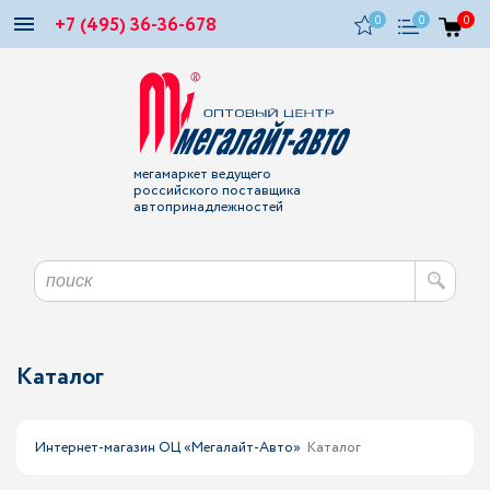
+7 (495) 36-36-678
0
0
0
мегамаркет ведущего
российского поставщика
автопринадлежностей
Каталог
Интернет-магазин ОЦ «Мегалайт-Авто»
Каталог