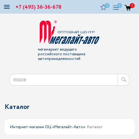
+7 (495) 36-36-678
0
0
0
мегамаркет ведущего
российского поставщика
автопринадлежностей
Каталог
Интернет-магазин ОЦ «Мегалайт-Авто»
Каталог