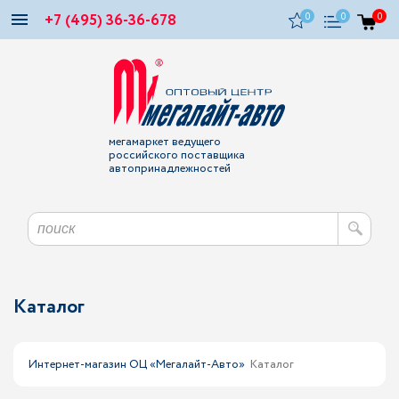
+7 (495) 36-36-678
0
0
0
мегамаркет ведущего
российского поставщика
автопринадлежностей
Каталог
Интернет-магазин ОЦ «Мегалайт-Авто»
Каталог