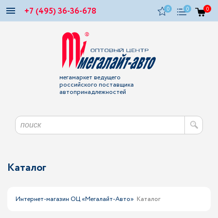
+7 (495) 36-36-678
0
0
0
мегамаркет ведущего
российского поставщика
автопринадлежностей
Каталог
Интернет-магазин ОЦ «Мегалайт-Авто»
Каталог