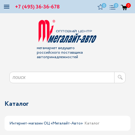
+7 (495) 36-36-678
0
0
0
мегамаркет ведущего
российского поставщика
автопринадлежностей
Каталог
Интернет-магазин ОЦ «Мегалайт-Авто»
Каталог