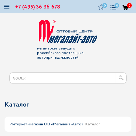
+7 (495) 36-36-678
0
0
0
мегамаркет ведущего
российского поставщика
автопринадлежностей
Каталог
Интернет-магазин ОЦ «Мегалайт-Авто»
Каталог