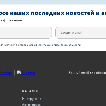
урсе наших последних новостей и 
 в форме ниже.
дписаться", я соглашаюсь с
Политикой конфиденциальности
Единый email для обращ
КАТАЛОГ:
Инструмент
Автотовары