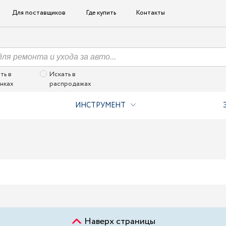
Для поставщиков
Где купить
Контакты
ть в
Искать в
нках
распродажах
ИНСТРУМЕНТ
Наверх страницы