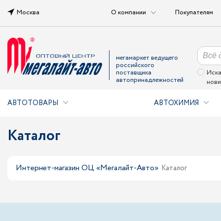
Москва
О компании
Покупателям
мегамаркет ведущего
российского
поставщика
Иска
автопринадлежностей
нови
АВТОТОВАРЫ
АВТОХИМИЯ
Каталог
Интернет-магазин ОЦ «Мегалайт-Авто»
Каталог