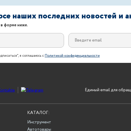
урсе наших последних новостей и 
 в форме ниже.
дписаться", я соглашаюсь с
Политикой конфиденциальности
Единый email для обращ
КАТАЛОГ:
Инструмент
Автотовары