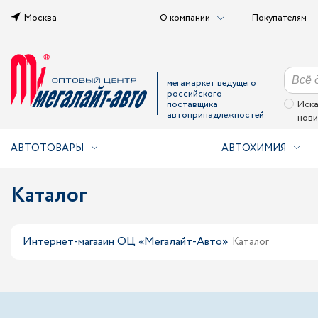
Москва
О компании
Покупателям
мегамаркет ведущего
российского
поставщика
Иска
автопринадлежностей
нови
АВТОТОВАРЫ
АВТОХИМИЯ
Каталог
Интернет-магазин ОЦ «Мегалайт-Авто»
Каталог