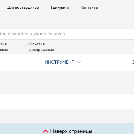
Для поставщиков
Где купить
Контакты
ть в
Искать в
нках
распродажах
ИНСТРУМЕНТ
Наверх страницы