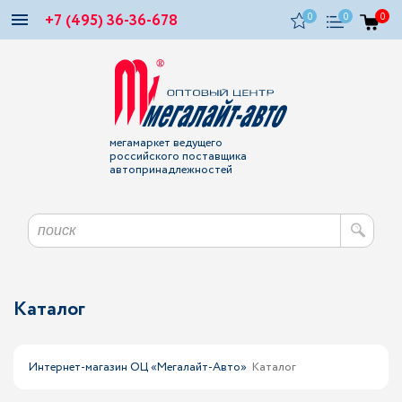
+7 (495) 36-36-678
0
0
0
мегамаркет ведущего
российского поставщика
автопринадлежностей
Каталог
Интернет-магазин ОЦ «Мегалайт-Авто»
Каталог