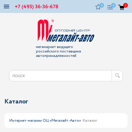
+7 (495) 36-36-678
0
0
0
мегамаркет ведущего
российского поставщика
автопринадлежностей
Каталог
Интернет-магазин ОЦ «Мегалайт-Авто»
Каталог