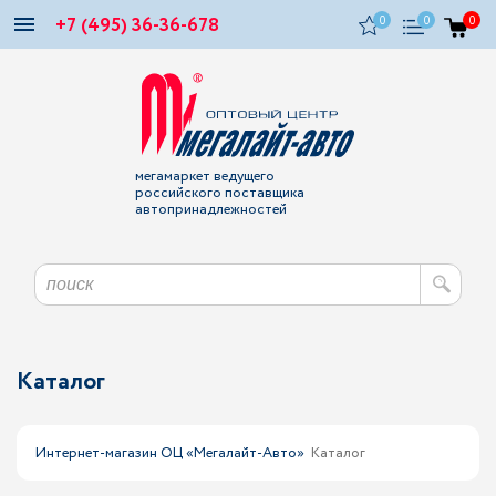
+7 (495) 36-36-678
0
0
0
мегамаркет ведущего
российского поставщика
автопринадлежностей
Каталог
Интернет-магазин ОЦ «Мегалайт-Авто»
Каталог