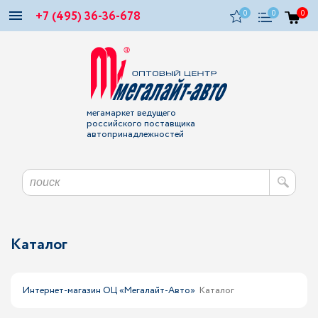
+7 (495) 36-36-678
0
0
0
мегамаркет ведущего
российского поставщика
автопринадлежностей
Каталог
Интернет-магазин ОЦ «Мегалайт-Авто»
Каталог