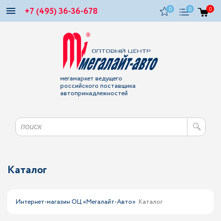
+7 (495) 36-36-678
0
0
0
мегамаркет ведущего
российского поставщика
автопринадлежностей
Каталог
Интернет-магазин ОЦ «Мегалайт-Авто»
Каталог