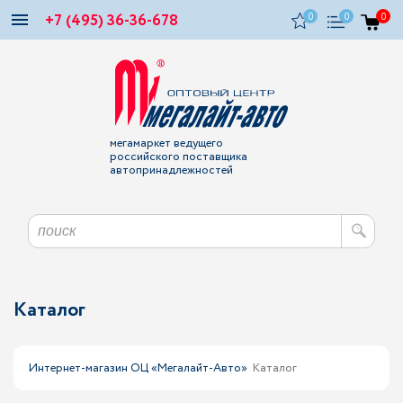
+7 (495) 36-36-678
0
0
0
мегамаркет ведущего
российского поставщика
автопринадлежностей
Каталог
Интернет-магазин ОЦ «Мегалайт-Авто»
Каталог